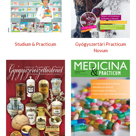
Studium & Practicum
Gyógyszertári Practicum
Novum