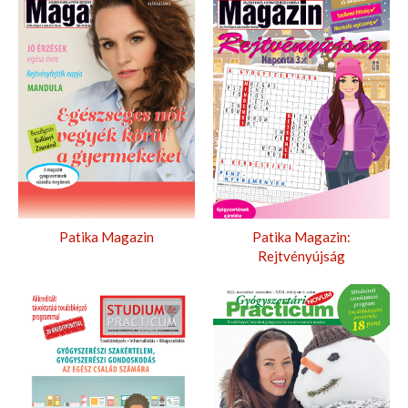
Patika Magazin
Patika Magazin:
Rejtvényújság