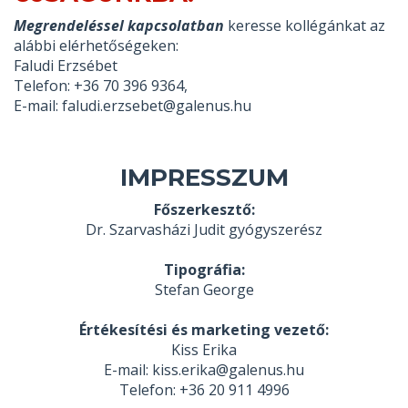
Megrendeléssel kapcsolatban
keresse kollégánkat az
alábbi elérhetőségeken:
Faludi Erzsébet
Telefon: +36 70 396 9364,
E-mail: faludi.erzsebet@galenus.hu
IMPRESSZUM
Főszerkesztő:
Dr. Szarvasházi Judit gyógyszerész
Tipográfia:
Stefan George
Értékesítési és marketing vezető:
Kiss Erika
E-mail: kiss.erika@galenus.hu
Telefon: +36 20 911 4996