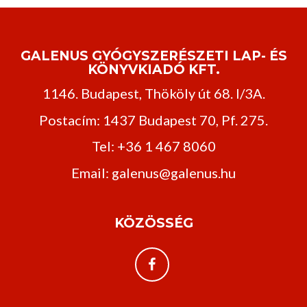
GALENUS GYÓGYSZERÉSZETI LAP- ÉS
KÖNYVKIADÓ KFT.
1146. Budapest, Thököly út 68. I/3A.
Postacím: 1437 Budapest 70, Pf. 275.
Tel: +36 1 467 8060
Email: galenus@galenus.hu
KÖZÖSSÉG