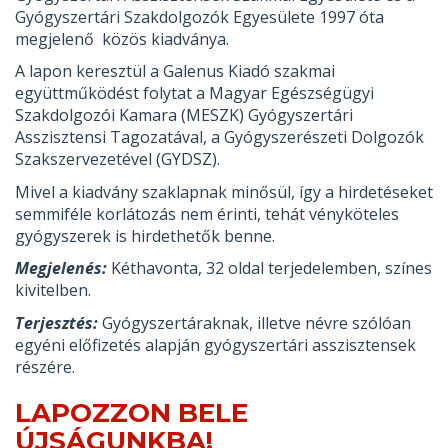
Gyógyszertári Szakdolgozók Egyesülete 1997 óta
megjelenő közös kiadványa.
A lapon keresztül a Galenus Kiadó szakmai
együttműködést folytat a Magyar Egészségügyi
Szakdolgozói Kamara (MESZK) Gyógyszertári
Asszisztensi Tagozatával, a Gyógyszerészeti Dolgozók
Szakszervezetével (GYDSZ).
Mivel a kiadvány szaklapnak minősül, így a hirdetéseket
semmiféle korlátozás nem érinti, tehát vényköteles
gyógyszerek is hirdethetők benne.
Megjelenés:
Kéthavonta, 32 oldal terjedelemben, színes
kivitelben.
Terjesztés:
Gyógyszertáraknak, illetve névre szólóan
egyéni előfizetés alapján gyógyszertári asszisztensek
részére.
LAPOZZON BELE
ÚJSÁGUNKBA!