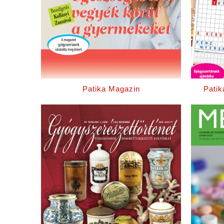
Patika Magazin
Patik