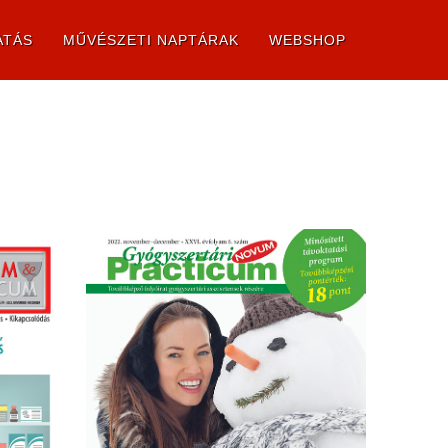
ATÁS
MŰVÉSZETI NAPTÁRAK
WEBSHOP