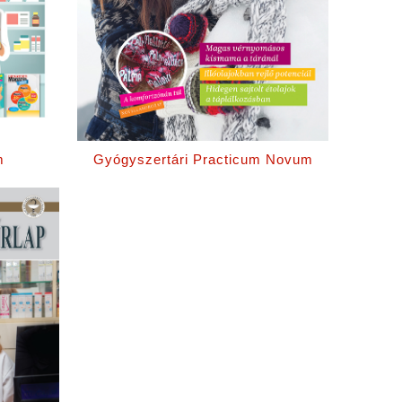
m
Gyógyszertári Practicum Novum