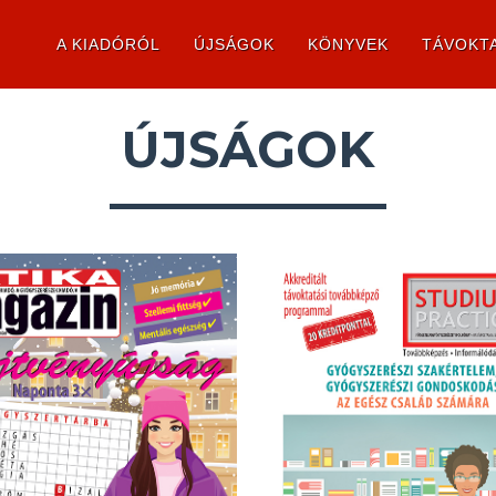
A KIADÓRÓL
ÚJSÁGOK
KÖNYVEK
TÁVOKT
ÚJSÁGOK