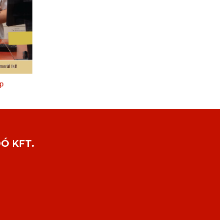
p
Ó KFT.